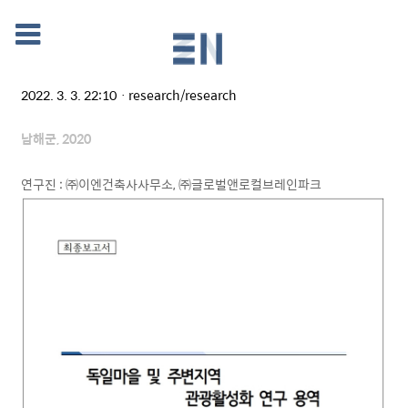
독일마을 및 주변지역 관광활성화 연구
2022. 3. 3. 22:10
ㆍ
research/research
남해군
, 2020
연구진
:
㈜
이엔건축사사무소
,
㈜
글로벌앤로컬브레인파크