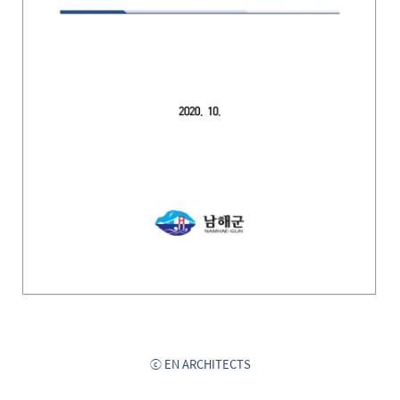
ⓒ EN ARCHITECTS