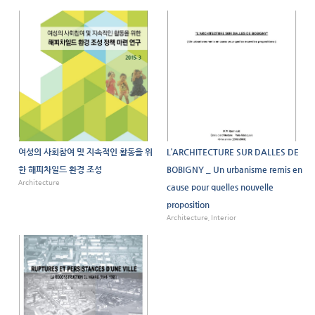
여성의 사회참여 및 지속적인 활동을 위
L’ARCHITECTURE SUR DALLES DE
한 해피차일드 환경 조성
BOBIGNY _ Un urbanisme remis en
Architecture
cause pour quelles nouvelle
proposition
Architecture, Interior