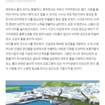
Urban, Architecture
제주에서 물의 의미는 특별하다. 흔하면서도 귀하고 가까우면서도 멀다. 사방을 둘
러싼 바다는 언제나 흔히 보고 접할 수 있지만, 식수는 주로 해안가에서 형성된 용
천수에 의지하였고 이를 중심으로 마을들이 형성, 발달 되었다. 서귀포 바다는 수려
한 풍경의 낭만적 공간이자 소득을 창출하는 삶터였고, 공원 내 용천수는 소통의 장
이자 아이들 놀이공간이었다. 그러나 시간이 지남에 따라 서귀포 원도심 해안가 자
구리공원은 물류산업을 위한 항만시설로 시민들이 접근이 어려운 공간으로 변질하
였고, 조금씩 물을 등지게 되었다.
바다를 항한 친수도시를 제안한다. 산업화로 폐쇄된 공간들을 개방하고, 수직/수평
적으로 단절된 공간들을 입체적으로 연결하는 새로운 지형을 조성하여 보행자들이
자연스럽게 이동 가능한 바다산책로를 계획하였다. 그뿐만 아니라 제주인에게 생
명줄이자 역사문화로도 중요한 역할을 담당했던 제주의 물을 이해하고 배워가는
장소, 물과 관련된 놀이와 치유의 프로그램이 있는 자구리공원이 되었으면 한다. 물
이 사람을 만나 소중한 일상을 만드는 공간으로 거듭나게 될 것이다.